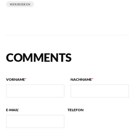
WERBEIDEEN
COMMENTS
VORNAME
*
NACHNAME
*
E-MAIL
*
TELEFON