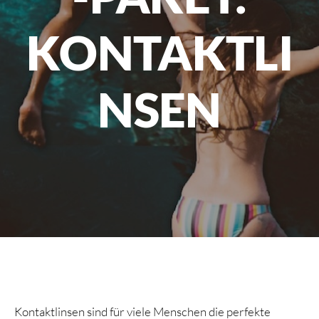
KONTAKTLI
NSEN
Kontaktlinsen sind für viele Menschen die perfekte