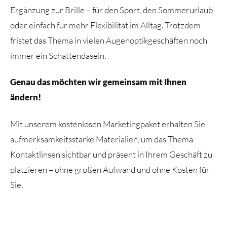
Ergänzung zur Brille – für den Sport, den Sommerurlaub
oder einfach für mehr Flexibilität im Alltag. Trotzdem
fristet das Thema in vielen Augenoptikgeschäften noch
immer ein Schattendasein.
Genau das möchten wir gemeinsam mit Ihnen
ändern!
Mit unserem kostenlosen Marketingpaket erhalten Sie
aufmerksamkeitsstarke Materialien, um das Thema
Kontaktlinsen sichtbar und präsent in Ihrem Geschäft zu
platzieren – ohne großen Aufwand und ohne Kosten für
Sie.