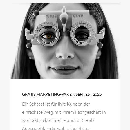
GRATIS MARKETING-PAKET: SEHTEST 2025
Ein Sehtest ist für Ihre Kunden der
einfachste Weg, mit Ihrem Fachgeschäft in
Kontakt zu kommen – und für Sie als
Augenoptiker die wahrscheinlich...