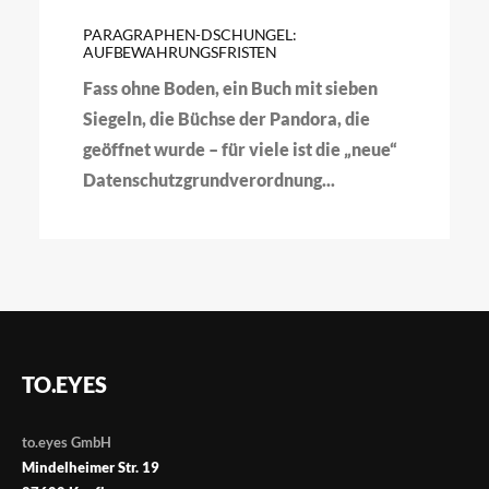
PARAGRAPHEN-DSCHUNGEL:
AUFBEWAHRUNGSFRISTEN
Fass ohne Boden, ein Buch mit sieben
Siegeln, die Büchse der Pandora, die
geöffnet wurde – für viele ist die „neue“
Datenschutzgrundverordnung...
TO.EYES
to.eyes GmbH
Mindelheimer Str. 19