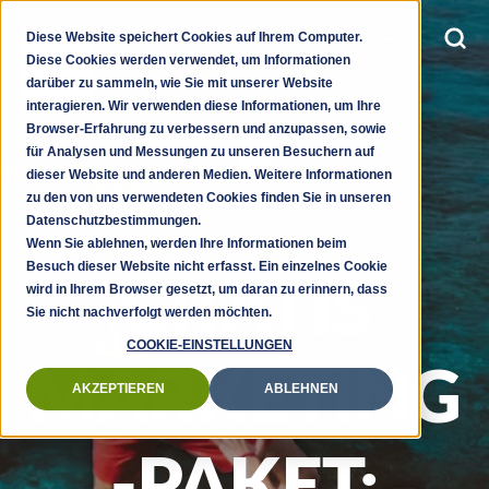
Diese Website speichert Cookies auf Ihrem Computer.
Diese Cookies werden verwendet, um Informationen
darüber zu sammeln, wie Sie mit unserer Website
interagieren. Wir verwenden diese Informationen, um Ihre
Browser-Erfahrung zu verbessern und anzupassen, sowie
für Analysen und Messungen zu unseren Besuchern auf
dieser Website und anderen Medien. Weitere Informationen
zu den von uns verwendeten Cookies finden Sie in unseren
BASTIAN SCHNUCHEL
25. JUNI 2025
Datenschutzbestimmungen.
Wenn Sie ablehnen, werden Ihre Informationen beim
Besuch dieser Website nicht erfasst. Ein einzelnes Cookie
GRATIS
wird in Ihrem Browser gesetzt, um daran zu erinnern, dass
Sie nicht nachverfolgt werden möchten.
COOKIE-EINSTELLUNGEN
MARKETING
AKZEPTIEREN
ABLEHNEN
-PAKET: