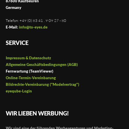
87600 Kaufbeuren
Germany
Telefon: +49 (0) 83 41 . 9 09 27 - 80
E-Mail:
info@to-eyes.de
SERVICE
Impressum & Datenschutz
Allgemeine Geschäftsbedingungen (AGB)
Fernwartung (TeamViewer)
Online-Termin-Vereinbarung
Bildrechte-Vereinbarung ("Modelvertrag")
eyeqube-Login
WIR LIEBEN WERBUNG!
Wir sind eine der führenden Werbeagenturen und Marketing-