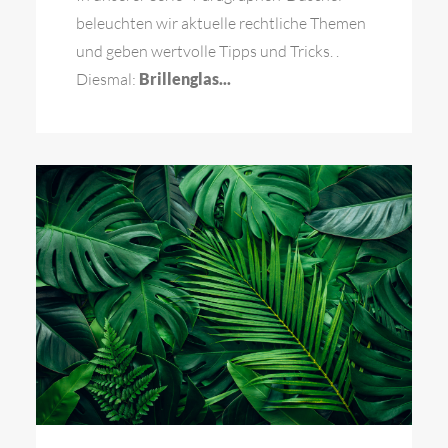
beleuchten wir aktuelle rechtliche Themen
und geben wertvolle Tipps und Tricks. .
Diesmal:
Brillenglas...